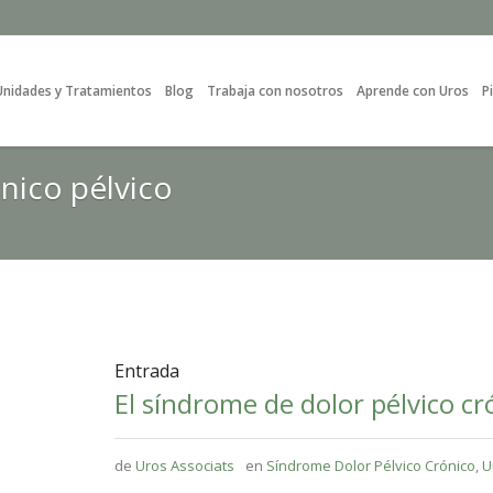
Unidades y Tratamientos
Blog
Trabaja con nosotros
Aprende con Uros
P
nico pélvico
Entrada
El síndrome de dolor pélvico cr
de
Uros Associats
en
Síndrome Dolor Pélvico Crónico
,
U