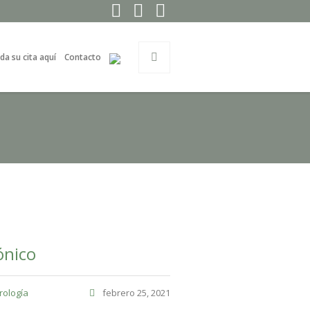
ida su cita aquí
Contacto
ónico
rología
febrero 25, 2021