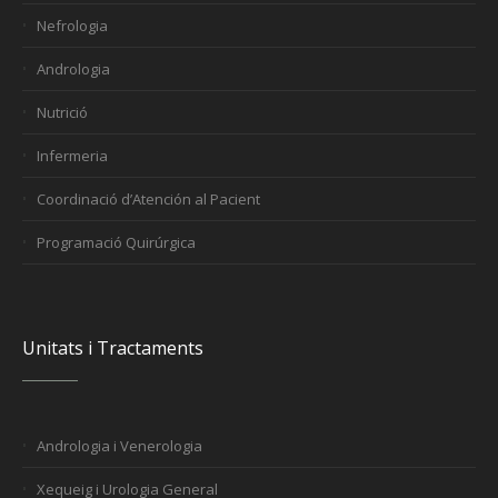
Nefrologia
Andrologia
Nutrició
Infermeria
Coordinació d’Atención al Pacient
Programació Quirúrgica
Unitats i Tractaments
Andrologia i Venerologia
Xequeig i Urologia General