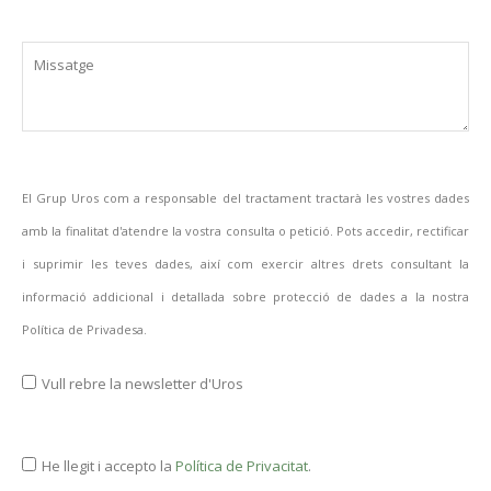
El Grup Uros com a responsable del tractament tractarà les vostres dades
amb la finalitat d'atendre la vostra consulta o petició. Pots accedir, rectificar
i suprimir les teves dades, així com exercir altres drets consultant la
informació addicional i detallada sobre protecció de dades a la nostra
Política de Privadesa.
Vull rebre la newsletter d'Uros
He llegit i accepto la
Política de Privacitat
.