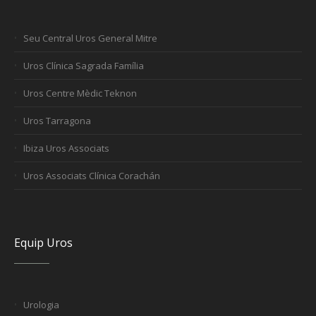
Seu Central Uros General Mitre
Uros Clínica Sagrada Família
Uros Centre Mèdic Teknon
Uros Tarragona
Ibiza Uros Associats
Uros Associats Clínica Corachán
Equip Uros
Urologia