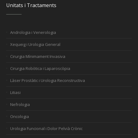
Unitats i Tractaments
Andrologia i Venerologia
Xequeig i Urologia General
Cirurgia Mínimament Invasiva
Cirurgia Robòtica i Laparoscòpia
Làser Prostàtic i Urologia Reconstructiva
Litiasi
Nefrologia
Oncologia
Urologia Funcional i Dolor Pelvià Crònic