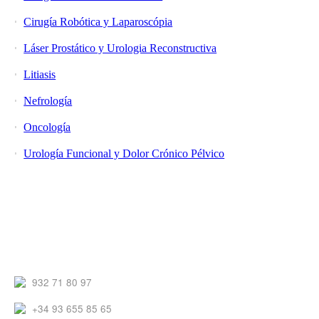
Cirugía Robótica y Laparoscópia
Láser Prostático y Urologia Reconstructiva
Litiasis
Nefrología
Oncología
Urología Funcional y Dolor Crónico Pélvico
Contacto
932 71 80 97
+34 93 655 85 65