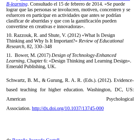
B-learning
. Consultado el 15 de febrero de 2014. «Se puede
lograr que las personas se involucren, motiven, concentren y se
esfuercen en participar en actividades que antes se podrían
clasificar de aburridas y que con la gamificación pueden
convertirse en creativas e innovadoras».
Razzouk, R. and Shute, V. (2012) «What Is Design
Thinking and Why Is It Important?»
Review of Educational
Research
, 82, 330–348
Bower, M. (2017)
Design of Technology-Enhanced
Learning
, Chapter 6: «Design Thinking and Learning Design».
Emerald Publishing, UK.
Schwartz, B. M., & Gurung, R. A. R. (Eds.). (2012). Evidence-
based teaching for higher education. Washington, DC, US:
American Psychological
Association.
http://dx.doi.org/10.1037/13745-000