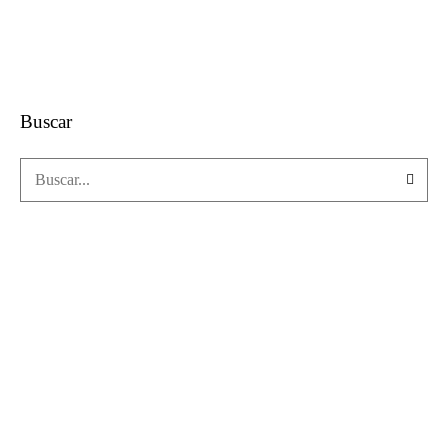
Buscar
Nuestras Consultas