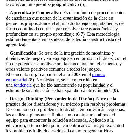
favorezcan un aprendizaje significativo (5).
Aprendizaje Cooperativo
. Es el conjunto de procedimientos
de enseñanza que parten de la organización de la clase en
pequeños grupos donde el alumnado trabaja conjuntamente, de
forma coordinada entre sí, para resolver tareas académicas y
profundizar en su propio aprendizaje (6,7). Esta metodología
está fundamentada en las ideas de la teoría constructivista del
aprendizaje.
Gamificación
. Se trata de la integración de mecánicas y
dinámicas de juego y videojuegos en entornos no lúdicos, con el
fin de potenciar la motivación, la concentración, el esfuerzo, y
otros valores positivos comunes a todos los juegos.
El concepto surgió a partir del año 2008 en el
mundo
empresarial
(8). No obstante, se ha convertido en
una
tendencia
que ha ido aumentando su popularidad y el
estudio de su aplicación se ha expandido a otros ámbitos (9).
Design Thinking (Pensamiento de Diseño)
. Nace de la
práctica de los diseñadores y su método para resolver problemas:
Descomponen un problema, lo dividen en partes más pequeñas,
las analizan, piensan sin límites junto a otros miembros del
equipo para encontrar la solución adecuada. Aplicado a la
educación, este modelo permite identificar con mayor exactitud
los problemas individuales de cada alumno, generar ideas,