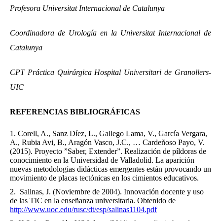
Profesora Universitat Internacional de Catalunya
Coordinadora de Urología en la Universitat Internacional de
Catalunya
CPT Práctica Quirúrgica Hospital Universitari de Granollers-
UIC
REFERENCIAS BIBLIOGRÁFICAS
Corell, A., Sanz Díez, L., Gallego Lama, V., García Vergara,
A., Rubia Avi, B., Aragón Vasco, J.C., … Cardeñoso Payo, V.
(2015). Proyecto ”Saber, Extender”. Realización de píldoras de
conocimiento en la Universidad de Valladolid. La aparición
nuevas metodologías didácticas emergentes están provocando un
movimiento de placas tectónicas en los cimientos educativos.
Salinas, J. (Noviembre de 2004). Innovación docente y uso
de las TIC en la enseñanza universitaria. Obtenido de
http://www.uoc.edu/rusc/dt/esp/salinas1104.pdf