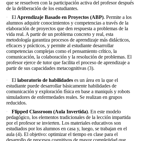
que se resuelven con la participación activa del profesor después
de la deliberación de los estudiantes.
El
Aprendizaje Basado en Proyectos (ABP)
. Permite a los
alumnos adquirir conocimientos y competencias a través de la
elaboración de proyectos que den respuesta a problemas de la
vida real. A partir de un problema concreto y real, esta
metodología garantiza procesos de aprendizaje más didácticos,
eficaces y prácticos, y permite al estudiante desarrollar
competencias complejas como el pensamiento crítico, la
comunicación, la colaboración y la resolución de problemas. El
profesor ejerce de tutor que facilita el proceso de aprendizaje a
partir de sus capacidades metacognitivas (3).
El
laboratorio de habilidades
es un área en la que el
estudiante puede desarrollar básicamente habilidades de
comunicación y exploración física en base a maniquís y robots
simuladores de enfermedades reales. Se realizan en grupos
reducidos.
Flipped Classroom (Aula Invertida)
. En este modelo
pedagógico, los elementos tradicionales de la lección impartida
por el profesor se invierten. Los materiales educativos son
estudiados por los alumnos en casa y, luego, se trabajan en el
aula (4). El objetivo: optimizar el tiempo en clase para el
desarrollo de procesos cognitivos de mayor complejidad que