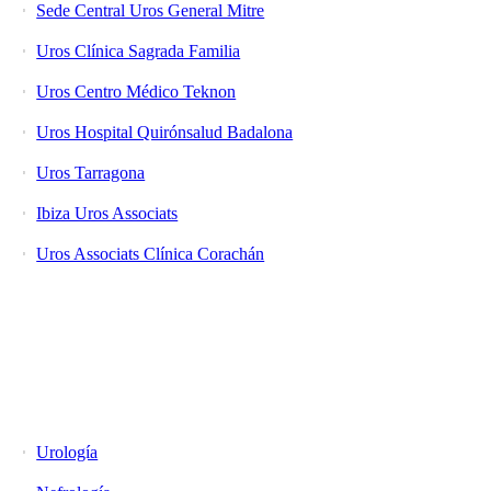
Sede Central Uros General Mitre
Uros Clínica Sagrada Familia
Uros Centro Médico Teknon
Uros Hospital Quirónsalud Badalona
Uros Tarragona
Ibiza Uros Associats
Uros Associats Clínica Corachán
Equipo Uros
Urología